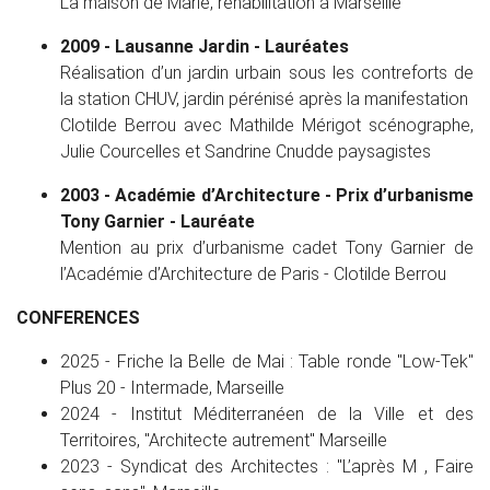
La maison de Marie, réhabilitation à Marseille
2009 - Lausanne Jardin - Lauréates
Réalisation d’un jardin urbain sous les contreforts de
la station CHUV, jardin pérénisé après la manifestation
Clotilde Berrou avec Mathilde Mérigot scénographe,
Julie Courcelles et Sandrine Cnudde paysagistes
2003 - Académie d’Architecture - Prix d’urbanisme
Tony Garnier - Lauréate
Mention au prix d’urbanisme cadet Tony Garnier de
l’Académie d’Architecture de Paris - Clotilde Berrou
CONFERENCES
2025 - Friche la Belle de Mai : Table ronde "Low-Tek"
Plus 20 - Intermade, Marseille
2024 - Institut Méditerranéen de la Ville et des
Territoires, "Architecte autrement" Marseille
2023 - Syndicat des Architectes : "L’après M , Faire