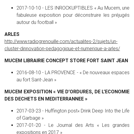
2017-10-10 - LES INROCKUPTIBLES « Au Mucem, une
fabuleuse exposition pour déconstruire les préjugés
autour du football »
ARLES
http://www.radiogrenouille.com/actualites-2/sujets/un-
cluster-dinnovation-pedagogique-et-numerique-a-arles/
MUCEM LIBRAIRIE CONCEPT STORE FORT SAINT JEAN
2016-08-10 - LA PROVENCE - « De nouveaux espaces
au fort Sant-Jean »
MUCEM EXPOSITION « VIE D’ORDURES, DE L’ECONOMIE
DES DECHETS EN MEDITERRANNEE »
2017-03-23 - Huffington post« Drink Deep Into the Life
of Garbage »
2017-01-20 - Le Journal des Arts « Les grandes
expositions en 2017 »