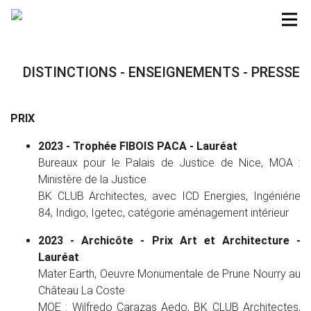
DISTINCTIONS - ENSEIGNEMENTS - PRESSE
PRIX
2023 - Trophée FIBOIS PACA - Lauréat
Bureaux pour le Palais de Justice de Nice, MOA :
Ministère de la Justice
BK CLUB Architectes, avec ICD Energies, Ingéniérie
84, Indigo, Igetec, catégorie aménagement intérieur
2023 - Archicôte - Prix Art et Architecture -
Lauréat
Mater Earth, Oeuvre Monumentale de Prune Nourry au
Château La Coste
MOE : Wilfredo Carazas Aedo, BK CLUB Architectes,