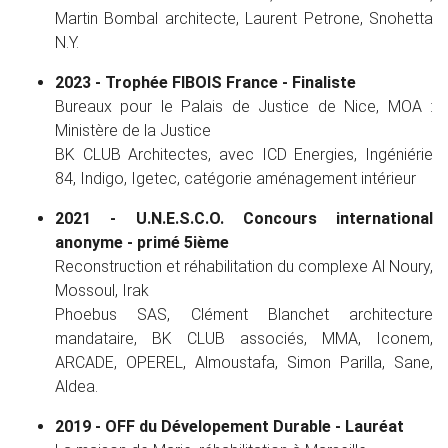
Martin Bombal architecte, Laurent Petrone, Snohetta
N.Y.
2023 - Trophée FIBOIS France - Finaliste
Bureaux pour le Palais de Justice de Nice, MOA :
Ministère de la Justice
BK CLUB Architectes, avec ICD Energies, Ingéniérie
84, Indigo, Igetec, catégorie aménagement intérieur
2021 - U.N.E.S.C.O. Concours international
anonyme - primé 5ième
Reconstruction et réhabilitation du complexe Al Noury,
Mossoul, Irak
Phoebus SAS, Clément Blanchet architecture
mandataire, BK CLUB associés, MMA, Iconem,
ARCADE, OPEREL, Almoustafa, Simon Parilla, Sane,
Aldea.
2019 - OFF du Dévelopement Durable - Lauréat