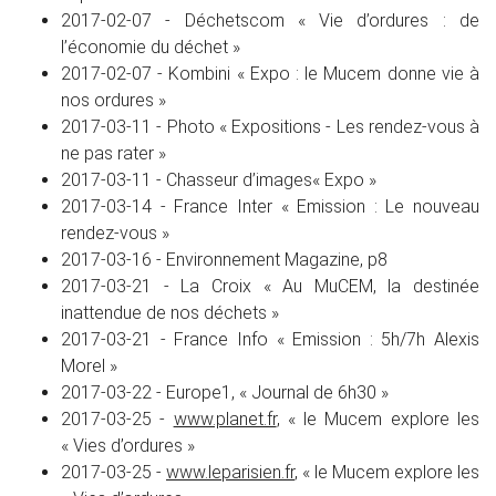
2017-02-07 - Déchetscom « Vie d’ordures : de
l’économie du déchet »
2017-02-07 - Kombini « Expo : le Mucem donne vie à
nos ordures »
2017-03-11 - Photo « Expositions - Les rendez-vous à
ne pas rater »
2017-03-11 - Chasseur d’images« Expo »
2017-03-14 - France Inter « Emission : Le nouveau
rendez-vous »
2017-03-16 - Environnement Magazine, p8
2017-03-21 - La Croix « Au MuCEM, la destinée
inattendue de nos déchets »
2017-03-21 - France Info « Emission : 5h/7h Alexis
Morel »
2017-03-22 - Europe1, « Journal de 6h30 »
2017-03-25 -
www.planet.fr
, « le Mucem explore les
« Vies d’ordures »
2017-03-25 -
www.leparisien.fr
, « le Mucem explore les