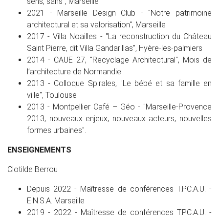
sens, sans", Marseille
2021 - Marseille Design Club - "Notre patrimoine
architectural et sa valorisation", Marseille
2017 - Villa Noailles - "La reconstruction du Château
Saint Pierre, dit Villa Gandarillas", Hyère-les-palmiers
2014 - CAUE 27, "Recyclage Architectural", Mois de
l’architecture de Normandie
2013 - Colloque Spirales, "Le bébé et sa famille en
ville", Toulouse
2013 - Montpellier Café – Géo - "Marseille-Provence
2013, nouveaux enjeux, nouveaux acteurs, nouvelles
formes urbaines".
ENSEIGNEMENTS
Clotilde Berrou
Depuis 2022 - Maîtresse de conférences T.P.C.A.U. -
E.N.S.A. Marseille
2019 - 2022 - Maîtresse de conférences T.P.C.A.U. -