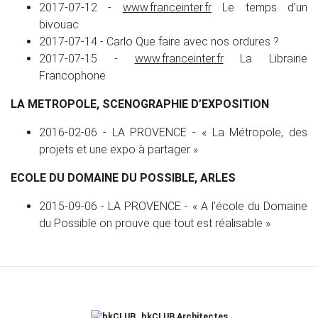
2017-07-12 -
www.franceinter.fr
Le temps d’un
bivouac
2017-07-14 - Carlo Que faire avec nos ordures ?
2017-07-15 -
www.franceinter.fr
La Librairie
Francophone
LA METROPOLE, SCENOGRAPHIE D’EXPOSITION
2016-02-06 - LA PROVENCE - « La Métropole, des
projets et une expo à partager »
ECOLE DU DOMAINE DU POSSIBLE, ARLES
2015-09-06 - LA PROVENCE - « A l’école du Domaine
du Possible on prouve que tout est réalisable »
bkCLUB Architectes