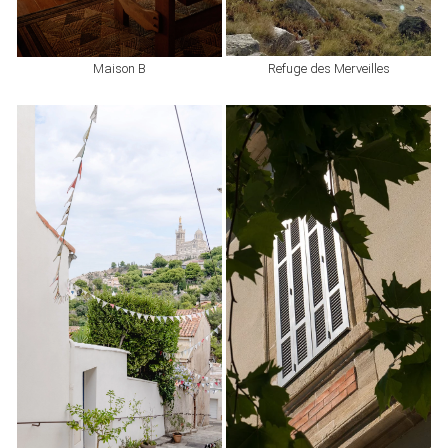
Refuge des Merveilles
Maison B